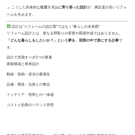
→ こうした具体的な
生活リズムに寄り添った設計
が、満足度の高いリフォ
ームを生みます。
設計は“リフォームの設計図”ではなく“暮らしの未来図”
リフォーム設計とは、単なる間取りの変更や図面作成ではありません。
「どんな暮らしをしたいか？」という夢を、現実の中で形にする仕事
で
す。
設計で意識すべき5つの要素
家族構成と将来設計
動線・収納・採光の最適化
設備・構造・法規との整合
インテリア・照明との一体感
コストと効果のバランス管理