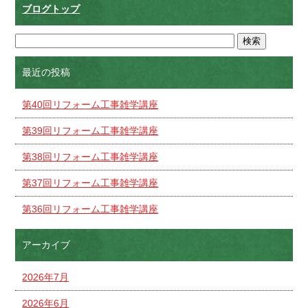
ブログトップ
最近の投稿
第40回リフォーム工事雑学講座
第39回リフォーム工事雑学講座
第38回リフォーム工事雑学講座
第37回リフォーム工事雑学講座
第36回リフォーム工事雑学講座
アーカイブ
2026年7月
2026年6月