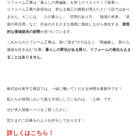
リフォーム工事は「暮らしの再編集」を担うクリエイティブ産業へ
リフォーム工事の多様化は、単なる施工の種類が増えたという話ではあり
ません。そこには、「人の暮らし」「空間のあり方」「地域の未来」「資
源の再活用」など、社会のさまざまな側面に接続しながら進化する、
創造
的な価値提供の姿勢
が息づいています。
これからのリフォーム工事は、単に“直す”のではなく、“再編集し、新たな
価値を吹き込む”仕事。
暮らしの変化がある限り、リフォームの進化も止ま
ることはありません。
株式会社奥平工務店では、一緒に働いてくださる仲間を募集中です！
私たちが採用において最も大切にしているのは、「人柄」です。
ぜひ求人情報ページをご覧ください。
皆さまのご応募を心よりお待ちしております！
詳しくはこちら！