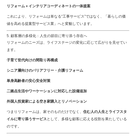
リフォーム＋インテリアコーディネートの一体提案
これにより、リフォームは単なる“工事サービス”ではなく、「暮らしの価
値を高める提案型サービス業」へと変貌しています。
5. 顧客層の多様化：人生の節目に寄り添う存在へ
リフォームのニーズは、ライフステージの変化に応じて広がりを見せてい
ます。
子育て世代向けの間取り再構成
シニア層向けのバリアフリー・介護リフォーム
単身高齢者の安心安全対策
二拠点生活やワーケーションに対応した設備追加
外国人投資家による空き家購入とリノベーション
つまりリフォームは、家そのものだけでなく、
住む人の人生とライフスタ
イルに寄り添うサービス
として、多様な顧客に応える役割を果たしている
のです。