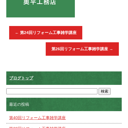
←
第24回リフォーム工事雑学講座
第26回リフォーム工事雑学講座
→
ブログトップ
最近の投稿
第40回リフォーム工事雑学講座